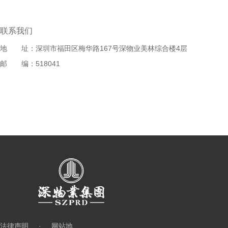
联系我们
地
址：深圳市福田区梅华路167号深物业美林综合楼4层
邮
编：518041
法律声明
·
网站地