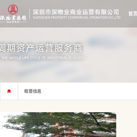
首
租赁信息
