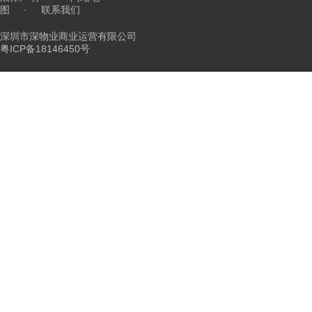
图
·
联系我们
深圳市深物业商业运营有限公司
粤ICP备18146450号