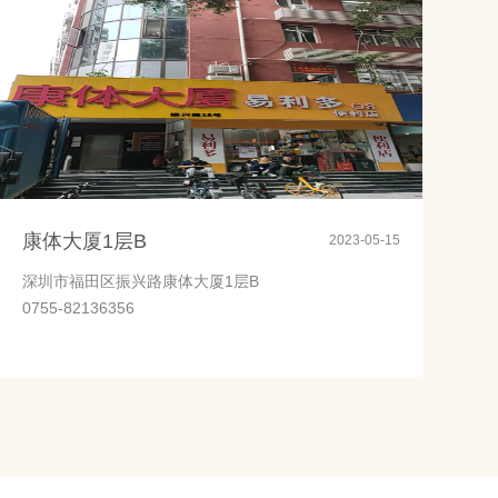
康体大厦1层B
2023-05-15
深圳市福田区振兴路康体大厦1层B
0755-82136356