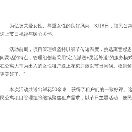
为弘扬关爱女性、尊重女性的良好风尚，3月8日，福民公寓
送上节日祝福与暖心关怀。
活动前期，项目管理组坚持以细节传递温度，挑选寓意感恩
间灵活的特点，管理组创新采用“定点派送+灵活补送”的服务模
在公寓大堂为出入的女性租户送上花束并致以节日问候。收到鲜
更美好了。”
本次活动共送出鲜花50余束，获得了租户们的一致好评。
民公寓项目管理组将继续聚焦租户需求，以节日主题活动、便民