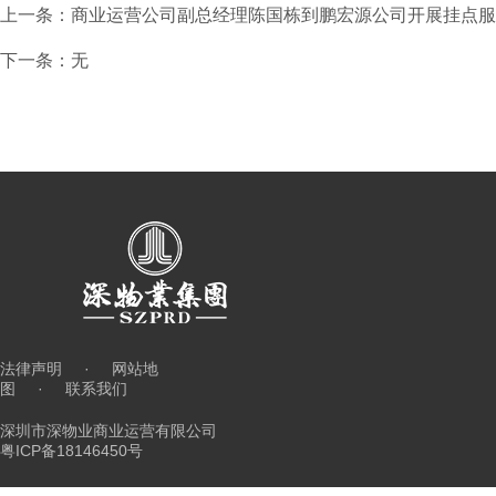
上一条：商业运营公司副总经理陈国栋到鹏宏源公司开展挂点服
下一条：无
法律声明
·
网站地
图
·
联系我们
深圳市深物业商业运营有限公司
粤ICP备18146450号